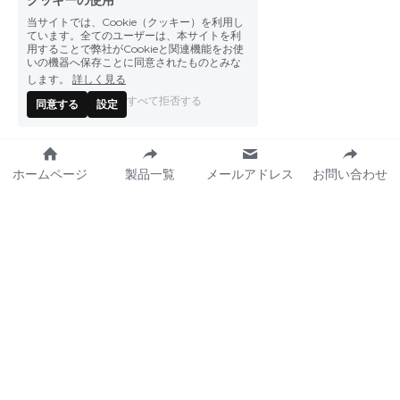
クッキーの使用
当サイトでは、Cookie（クッキー）を利用し
ています。全てのユーザーは、本サイトを利
用することで弊社がCookieと関連機能をお使
いの機器へ保存ことに同意されたものとみな
します。
詳しく見る
すべて拒否する
同意する
設定
ホームページ
製品一覧
メールアドレス
お問い合わせ
私たちが作った食品 
プレスセンター
製品一覧
ニュース
レシピ
イベント
カタログ