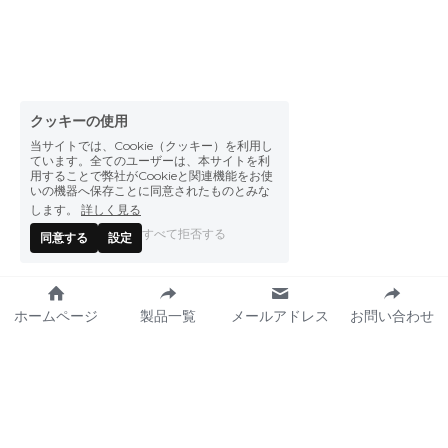
クッキーの使用
当サイトでは、Cookie（クッキー）を利用し
ています。全てのユーザーは、本サイトを利
用することで弊社がCookieと関連機能をお使
いの機器へ保存ことに同意されたものとみな
します。
詳しく見る
すべて拒否する
同意する
設定
ホームページ
製品一覧
メールアドレス
お問い合わせ
私たちが作った食品 
プレスセンター