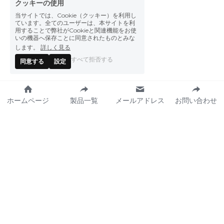
クッキーの使用
当サイトでは、Cookie（クッキー）を利用し
ています。全てのユーザーは、本サイトを利
用することで弊社がCookieと関連機能をお使
いの機器へ保存ことに同意されたものとみな
します。
詳しく見る
すべて拒否する
同意する
設定
ホームページ
製品一覧
メールアドレス
お問い合わせ
私たちが作った食品 
プレスセンター
製品一覧
ニュース
レシピ
イベント
カタログ