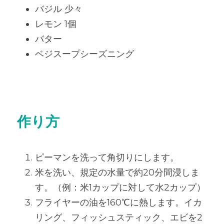
バジル 少々
レモン 1個
バター
ベジスープシーズニング
作り方
ピーマンを洗って角切りにします。
米を洗い、規定の水量で約20分間浸しま
す。（例：米1カップに対して水2カップ）
フライヤーの油を160℃に熱します。イカ
リング、フィッシュスティック、エビを2