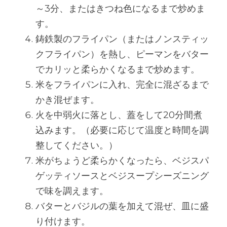
～3分、またはきつね色になるまで炒めま
す。
鋳鉄製のフライパン（またはノンスティッ
クフライパン）を熱し、ピーマンをバター
でカリッと柔らかくなるまで炒めます。
米をフライパンに入れ、完全に混ざるまで
かき混ぜます。
火を中弱火に落とし、蓋をして20分間煮
込みます。（必要に応じて温度と時間を調
整してください。）
米がちょうど柔らかくなったら、ベジスパ
ゲッティソースとベジスープシーズニング
で味を調えます。
バターとバジルの葉を加えて混ぜ、皿に盛
り付けます。